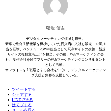
猪股 信吾
デジタルマーケティング領域を担当。
新卒で総合生活産業を標榜していた百貨店に入社し販売、企画担
当を経験、ベンチャーのWeb担当として既存サイトの改善、新規
サイトの複数立ち上げを担当。その後、Webマーケティング会
社、制作会社を経てフリーのWebマーケティングコンサルタント
として活動。
オフラインを主戦場とする会社を中心に、デジタルマーケティン
グ支援と集客を支援している。
ツイートする
シェアする
LINEで送る
はてブする
メールを送る