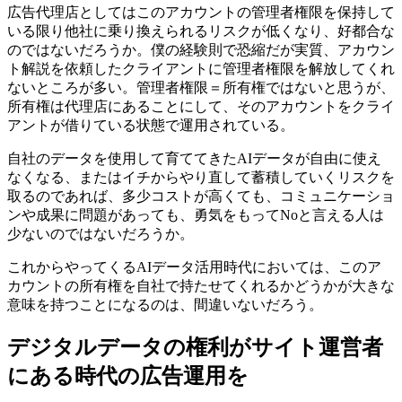
広告代理店としてはこのアカウントの管理者権限を保持して
いる限り他社に乗り換えられるリスクが低くなり、好都合な
のではないだろうか。僕の経験則で恐縮だが実質、アカウン
ト解説を依頼したクライアントに管理者権限を解放してくれ
ないところが多い。管理者権限＝所有権ではないと思うが、
所有権は代理店にあることにして、そのアカウントをクライ
アントが借りている状態で運用されている。
自社のデータを使用して育ててきたAIデータが自由に使え
なくなる、またはイチからやり直して蓄積していくリスクを
取るのであれば、多少コストが高くても、コミュニケーショ
ンや成果に問題があっても、勇気をもってNoと言える人は
少ないのではないだろうか。
これからやってくるAIデータ活用時代においては、このア
カウントの所有権を自社で持たせてくれるかどうかが大きな
意味を持つことになるのは、間違いないだろう。
デジタルデータの権利がサイト運営者
にある時代の広告運用を