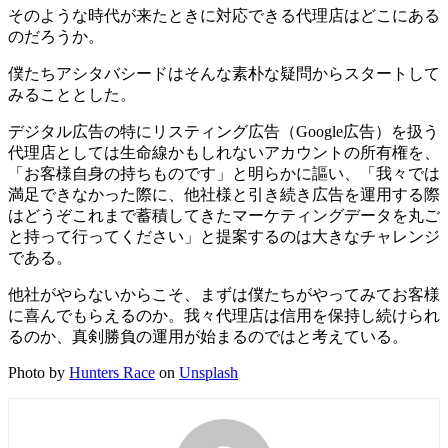
そのような時代が来たときに対応できる代理店はどこにある
のだろうか。
僕たちアシタバシードはそんな素朴な疑問からスタートして
みることとした。
デジタル広告の特にリスティング広告（Google広告）を扱う
代理店としては生命線かもしれないアカウントの所有権を、
「お客様自身の持ちものです」と明らかに謳い、「我々では
満足できなかった際に、他社様と引き続き広告を運用する際
はどうぞこれまで蓄積してきたマーケティングデータを丸ご
と持って行ってください」と提案するのは大きなチャレンジ
である。
他社がやらないからこそ、まずは僕たちがやってみてお客様
に喜んでもらえるのか。我々代理店は信用を保持し続けられ
るのか、真剣勝負の運用が始まるのではと考えている。
Photo by
Hunters Race
on
Unsplash