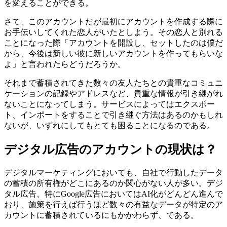
を変えることができる。
さて、このアカウントだが最初にアカウントを作成する際に
お手伝いしてくれた恋人がいたとしよう。その恋人と別れる
ことになった際「アカウントを開設し、セットしたのは僕だ
から、今後は新しい彼に新しいアカウントを作ってもらいな
よ」と言われたらどうだろうか。
それまで蓄積されてきた数々の友人たちとの貴重なコミュニ
ケーションの記録やアドレスなど、貴重な情報が引き継がれ
ないことになってしまう。サービスによってはエクスポー
ト、インポートをすることで引き継ぐ方法はあるのかもしれ
ないが、いずれにしてもとても困ることになるのである。
デジタル広告のアカウントの現状は？
デジタルマーケティングにおいても、自社で行動したデータ
の蓄積の所有権がどこにあるのか関心がない人が多い。デジ
タル広告、特にGoogle広告においてはAI化がどんどん進んで
おり、施策を行えば行うほど数々の有益なデータが特定のア
カウントに蓄積されているにもかかわらず、である。