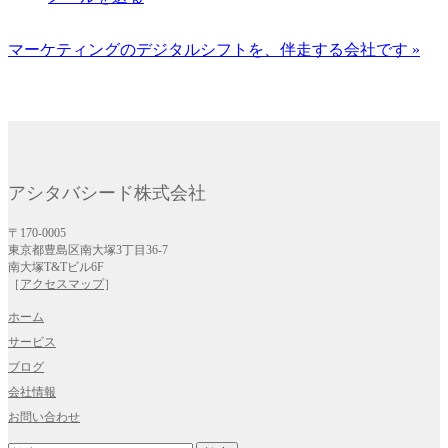
マーケティングのデジタルシフトを、伴走する会社です »
アシタバシード株式会社
〒170-0005
東京都豊島区南大塚3丁目36-7
南大塚T&Tビル6F
［
アクセスマップ
］
ホーム
サービス
ブログ
会社情報
お問い合わせ