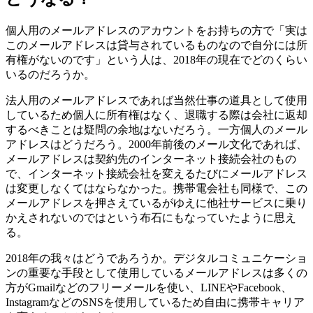
個人用のメールアドレスのアカウントをお持ちの方で「実は
このメールアドレスは貸与されているものなので自分には所
有権がないのです」という人は、2018年の現在でどのくらい
いるのだろうか。
法人用のメールアドレスであれば当然仕事の道具として使用
しているため個人に所有権はなく、退職する際は会社に返却
するべきことは疑問の余地はないだろう。一方個人のメール
アドレスはどうだろう。2000年前後のメール文化であれば、
メールアドレスは契約先のインターネット接続会社のもの
で、インターネット接続会社を変えるたびにメールアドレス
は変更しなくてはならなかった。携帯電会社も同様で、この
メールアドレスを押さえているがゆえに他社サービスに乗り
かえされないのではという布石にもなっていたように思え
る。
2018年の我々はどうであろうか。デジタルコミュニケーショ
ンの重要な手段として使用しているメールアドレスは多くの
方がGmailなどのフリーメールを使い、LINEやFacebook、
InstagramなどのSNSを使用しているため自由に携帯キャリア