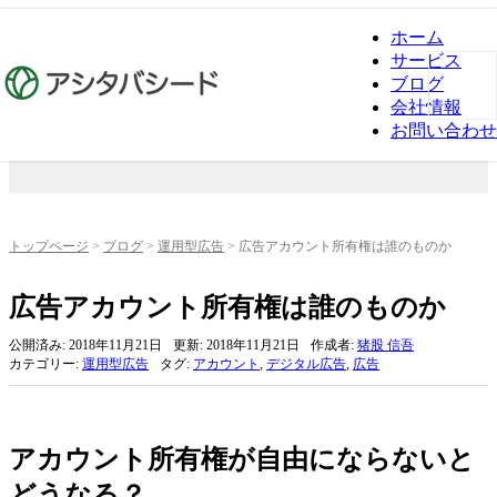
ホーム
サービス
ブログ
ブログ
会社情報
お問い合わせ
トップページ
>
ブログ
>
運用型広告
>
広告アカウント所有権は誰のものか
広告アカウント所有権は誰のものか
公開済み: 2018年11月21日
更新: 2018年11月21日
作成者:
猪股 信吾
カテゴリー:
運用型広告
タグ:
アカウント
,
デジタル広告
,
広告
アカウント所有権が自由にならないと
どうなる？